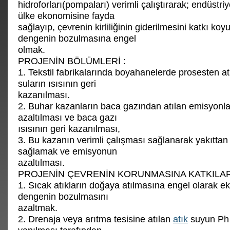
hidroforları(pompaları) verimli çalıştırarak; endüstriy
ülke ekonomisine fayda
sağlayıp, çevrenin kirliliğinin giderilmesini katkı koy
dengenin bozulmasına engel
olmak.
PROJENİN BÖLÜMLERİ :
1. Tekstil fabrikalarında boyahanelerde prosesten atıl
suların ısısının geri
kazanılması.
2. Buhar kazanların baca gazından atılan emisyonla
azaltılması ve baca gazı
ısısının geri kazanılması,
3. Bu kazanın verimli çalışması sağlanarak yakıtta
sağlamak ve emisyonun
azaltılması.
PROJENİN ÇEVRENİN KORUNMASINA KATKILAR
1. Sıcak atıkların doğaya atılmasına engel olarak ek
dengenin bozulmasını
azaltmak.
2. Drenaja veya arıtma tesisine atılan
atık
suyun Ph 