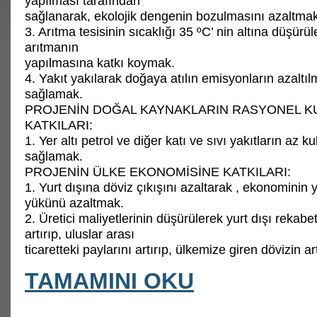
yapılması tarafından
sağlanarak, ekolojik dengenin bozulmasını azaltmak
3. Arıtma tesisinin sıcaklığı 35 ºC’ nin altına düşürül
arıtmanın
yapılmasına katkı koymak.
4. Yakıt yakılarak doğaya atılın emisyonların azaltıl
sağlamak.
PROJENİN DOĞAL KAYNAKLARIN RASYONEL K
KATKILARI:
1. Yer altı petrol ve diğer katı ve sıvı yakıtların az k
sağlamak.
PROJENİN ÜLKE EKONOMİSİNE KATKILARI:
1. Yurt dışına döviz çıkışını azaltarak , ekonominin y
yükünü azaltmak.
2. Üretici maliyetlerinin düşürülerek yurt dışı rekabe
artırıp, uluslar arası
ticaretteki paylarını artırıp, ülkemize giren dövizin a
TAMAMINI OKU