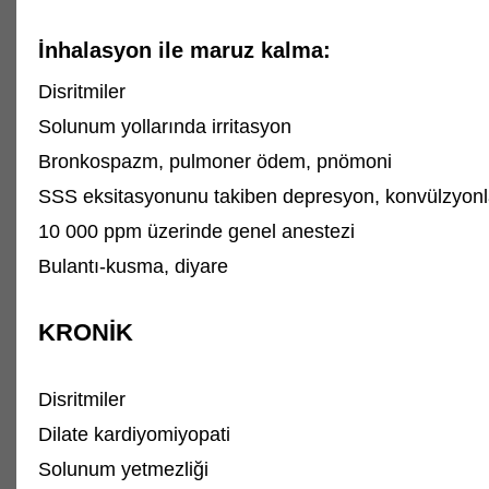
İnhalasyon ile maruz kalma:
Disritmiler
Solunum yollarında irritasyon
Bronkospazm, pulmoner ödem, pnömoni
SSS eksitasyonunu takiben depresyon, konvülzyonl
10 000 ppm üzerinde genel anestezi
Bulantı-kusma, diyare
KRONİK
Disritmiler
Dilate kardiyomiyopati
Solunum yetmezliği