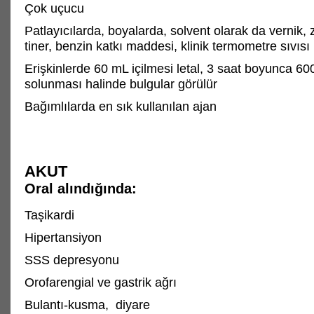
Çok uçucu
Patlayıcılarda, boyalarda, solvent olarak da vernik, 
tiner, benzin katkı maddesi, klinik termometre sıvısı
Erişkinlerde 60 mL içilmesi letal, 3 saat boyunca 6
solunması halinde bulgular görülür
Bağımlılarda en sık kullanılan ajan
AKUT
Oral alındığında:
Taşikardi
Hipertansiyon
SSS depresyonu
Orofarengial ve gastrik ağrı
Bulantı-kusma, diyare