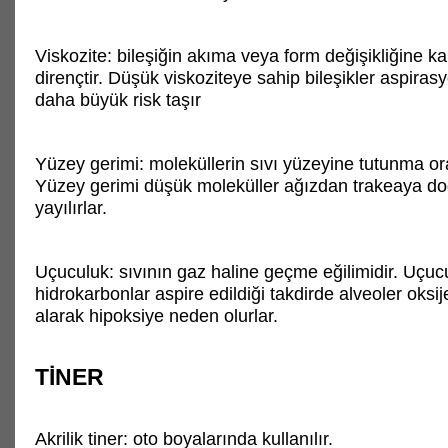
Viskozite: bileşiğin akıma veya form değişikliğine ka
dirençtir. Düşük viskoziteye sahip bileşikler aspira
daha büyük risk taşır
Yüzey gerimi: moleküllerin sıvı yüzeyine tutunma ora
Yüzey gerimi düşük moleküller ağızdan trakeaya do
yayılırlar.
Uçuculuk: sıvının gaz haline geçme eğilimidir. Uçu
hidrokarbonlar aspire edildiği takdirde alveoler oksij
alarak hipoksiye neden olurlar.
TİNER
Akrilik tiner: oto boyalarında kullanılır.