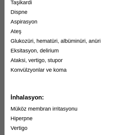
Taşikardi
Dispne
Aspirasyon
Ateş
Glukozüri, hematüri, albüminüri, anüri
Eksitasyon, delirium
Ataksi, vertigo, stupor
Konvülzyonlar ve koma
İnhalasyon:
Müköz membran irritasyonu
Hiperpne
Vertigo