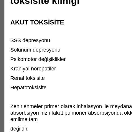
toksisite kliniği
AKUT TOKSİSİTE
SSS depresyonu
Solunum depresyonu
Psikomotor değişiklikler
Kraniyal nöropatiler
Renal toksisite
Hepatotoksisite
Zehirlenmeler primer olarak inhalasyon ile meydana 
absorbsiyon hızlı fakat pulmoner absorbsiyonda old
emilme tam
değildir.