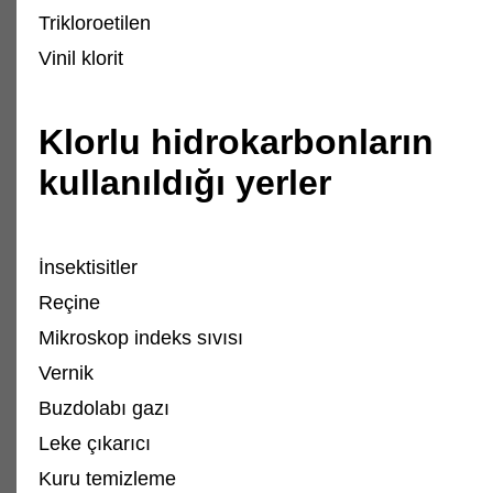
Trikloroetilen
Vinil klorit
Klorlu hidrokarbonların
kullanıldığı yerler
İnsektisitler
Reçine
Mikroskop indeks sıvısı
Vernik
Buzdolabı gazı
Leke çıkarıcı
Kuru temizleme