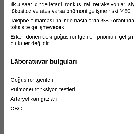
İlk 4 saat içinde letarji, ronkus, ral, retraksiyonlar, s
lökositoz ve ateş varsa pnömoni gelişme riski %80
Takipne olmaması halinde hastalarda %80 oranında 
toksisite gelişmeyecek
Erken dönemdeki göğüs röntgenleri pnömoni gelişme 
bir kriter değildir.
Lâboratuvar bulguları
Göğüs röntgenleri
Pulmoner fonksiyon testleri
Arteryel kan gazları
CBC