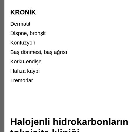
KRONİK
Dermatit
Dispne, bronşit
Konfüzyon
Baş dönmesi, baş ağrısı
Korku-endişe
Hafıza kaybı
Tremorlar
Halojenli hidrokarbonların