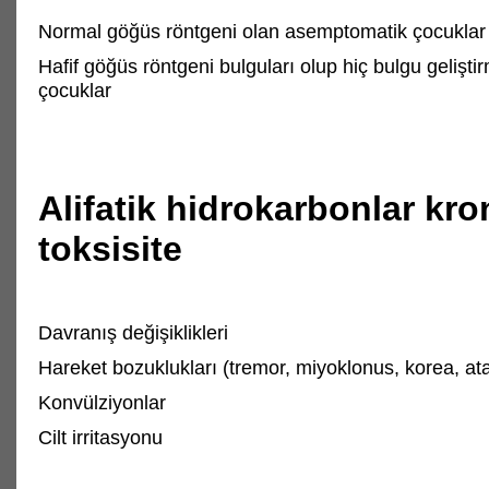
Normal göğüs röntgeni olan asemptomatik çocuklar
Hafif göğüs röntgeni bulguları olup hiç bulgu gelişt
çocuklar
Alifatik hidrokarbonlar kro
toksisite
Davranış değişiklikleri
Hareket bozuklukları (tremor, miyoklonus, korea, ata
Konvülziyonlar
Cilt irritasyonu