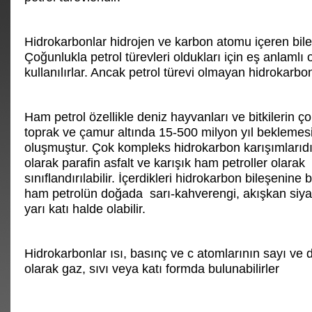
Hidrokarbonlar hidrojen ve karbon atomu içeren bileş
Çoğunlukla petrol türevleri oldukları için eş anlamlı 
kullanılırlar. Ancak petrol türevi olmayan hidrokarbon
Ham petrol özellikle deniz hayvanları ve bitkilerin ç
toprak ve çamur altında 15-500 milyon yıl beklemesi
oluşmuştur. Çok kompleks hidrokarbon karışımlarıdı
olarak parafin asfalt ve karışık ham petroller olarak
sınıflandırılabilir. İçerdikleri hidrokarbon bileşenine 
ham petrolün doğada sarı-kahverengi, akışkan siy
yarı katı halde olabilir.
Hidrokarbonlar ısı, basınç ve c atomlarının sayı ve 
olarak gaz, sıvı veya katı formda bulunabilirler