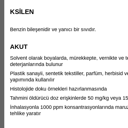
KSİLEN
Benzin bileşenidir ve yanıcı bir sıvıdır.
AKUT
Solvent olarak boyalarda, mürekkepte, vernikte ve t
deterjanlarında bulunur
Plastik sanayii, sentetik tekstiller, parfüm, herbisid ve
yapımında kullanılır
Histolojide doku örnekleri hazırlanmasında
Tahmini öldürücü doz erişkinlerde 50 mg/kg veya 1
İnhalasyonla 1000 ppm konsantrasyonlarında maruz
tehlike yaratır