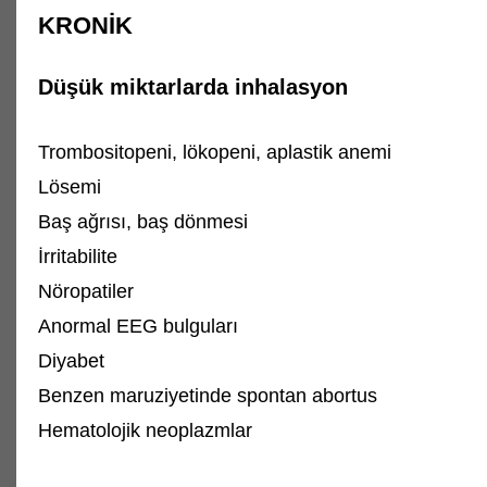
KRONİK
Düşük miktarlarda inhalasyon
Trombositopeni, lökopeni, aplastik anemi
Lösemi
Baş ağrısı, baş dönmesi
İrritabilite
Nöropatiler
Anormal EEG bulguları
Diyabet
Benzen maruziyetinde spontan abortus
Hematolojik neoplazmlar