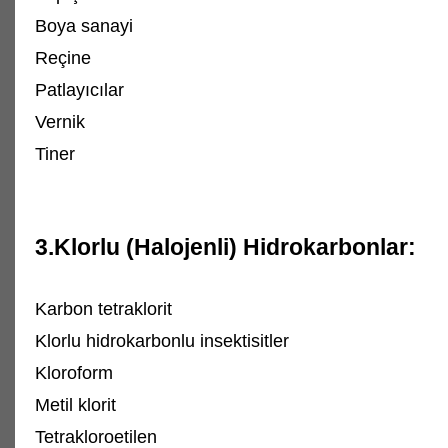
Boya sanayi
Reçine
Patlayıcılar
Vernik
Tiner
3.Klorlu (Halojenli) Hidrokarbonlar:
Karbon tetraklorit
Klorlu hidrokarbonlu insektisitler
Kloroform
Metil klorit
Tetrakloroetilen