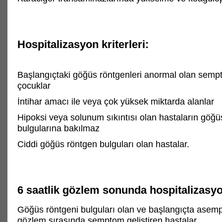
Hospitalizasyon kriterleri:
Başlangıçtaki göğüs röntgenleri anormal olan semp
çocuklar
İntihar amacı ile veya çok yüksek miktarda alanlar
Hipoksi veya solunum sıkıntısı olan hastaların göğü
bulgularına bakılmaz
Ciddi göğüs röntgen bulguları olan hastalar.
6 saatlik gözlem sonunda hospitalizasyon
Göğüs röntgeni bulguları olan ve başlangıçta asem
gözlem sırasında semptom geliştiren hastalar