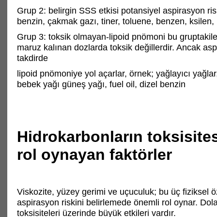
Grup 2: belirgin SSS etkisi potansiyel aspirasyon ris
benzin, çakmak gazı, tiner, toluene, benzen, ksilen, 
Grup 3: toksik olmayan-lipoid pnömoni bu gruptakil
maruz kalınan dozlarda toksik değillerdir. Ancak aspi
takdirde
lipoid pnömoniye yol açarlar, örnek; yağlayıcı yağlar
bebek yağı güneş yağı, fuel oil, dizel benzin
Hidrokarbonların toksisite
rol oynayan faktörler
Viskozite, yüzey gerimi ve uçuculuk; bu üç fiziksel öz
aspirasyon riskini belirlemede önemli rol oynar. Dolay
toksisiteleri üzerinde büyük etkileri vardır.