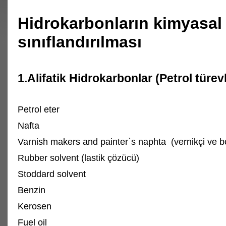
Hidrokarbonların kimyasal
sınıflandırılması
1.Alifatik Hidrokarbonlar (Petrol türevl
Petrol eter
Nafta
Varnish makers and painter`s naphta (vernikçi ve bo
Rubber solvent (lastik çözücü)
Stoddard solvent
Benzin
Kerosen
Fuel oil