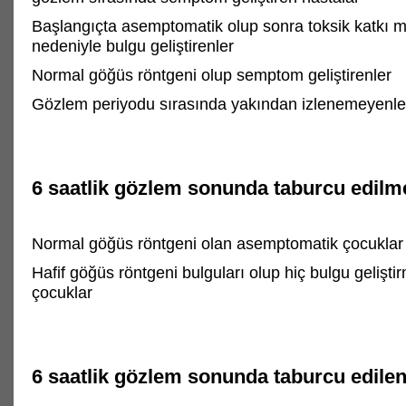
Başlangıçta asemptomatik olup sonra toksik katkı m
nedeniyle bulgu geliştirenler
Normal göğüs röntgeni olup semptom geliştirenler
Gözlem periyodu sırasında yakından izlenemeyenle
6 saatlik gözlem sonunda taburcu edilme 
Normal göğüs röntgeni olan asemptomatik çocuklar
Hafif göğüs röntgeni bulguları olup hiç bulgu gelişt
çocuklar
6 saatlik gözlem sonunda taburcu edilen