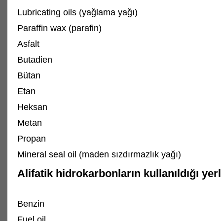
Lubricating oils (yağlama yağı)
Paraffin wax (parafin)
Asfalt
Butadien
Bütan
Etan
Heksan
Metan
Propan
Mineral seal oil (maden sızdırmazlık yağı)
Alifatik hidrokarbonların kullanıldığı yer
Benzin
Fuel oil