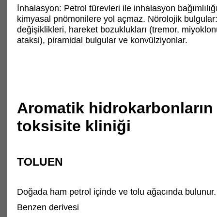
İnhalasyon: Petrol türevleri ile inhalasyon bağımlılığı
kimyasal pnömonilere yol açmaz. Nörolojik bulgular
değişiklikleri, hareket bozuklukları (tremor, miyoklo
ataksi), piramidal bulgular ve konvülziyonlar.
Aromatik hidrokarbonların
toksisite kliniği
TOLUEN
Doğada ham petrol içinde ve tolu ağacında bulunur.
Benzen derivesi