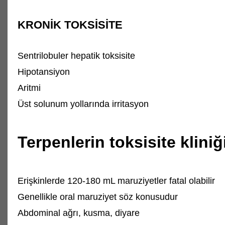
KRONİK TOKSİSİTE
Sentrilobuler hepatik toksisite
Hipotansiyon
Aritmi
Üst solunum yollarında irritasyon
Terpenlerin toksisite kliniğ
Erişkinlerde 120-180 mL maruziyetler fatal olabilir
Genellikle oral maruziyet söz konusudur
Abdominal ağrı, kusma, diyare