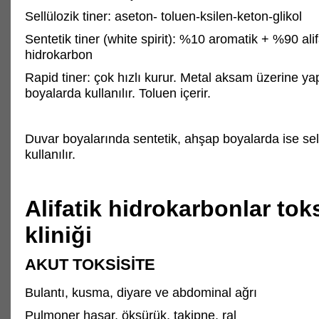
Sellülozik tiner: aseton- toluen-ksilen-keton-glikol
Sentetik tiner (white spirit): %10 aromatik + %90 alif
hidrokarbon
Rapid tiner: çok hızlı kurur. Metal aksam üzerine ya
boyalarda kullanılır. Toluen içerir.
Duvar boyalarında sentetik, ahşap boyalarda ise sell
kullanılır.
Alifatik hidrokarbonlar toks
kliniği
AKUT TOKSİSİTE
Bulantı, kusma, diyare ve abdominal ağrı
Pulmoner hasar, öksürük, takipne, ral