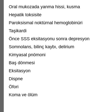
Oral mukozada yanma hissi, kusma
Hepatik toksisite
Paroksismal noktürnal hemoglobinüri
Taşikardi
Önce SSS eksitasyonu sonra depresyon
Somnolans, bilinç kaybı, delirium
Kimyasal pnömoni
Baş dönmesi
Eksitasyon
Dispne
Öfori
Koma ve ölüm