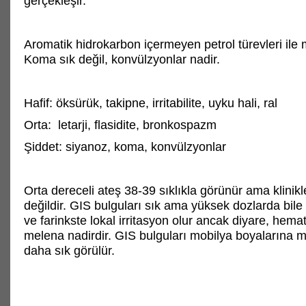
gerçekleşir.
Aromatik hidrokarbon içermeyen petrol türevleri ile
Koma sık değil, konvülzyonlar nadir.
Hafif: öksürük, takipne, irritabilite, uyku hali, ral
Orta: letarji, flasidite, bronkospazm
Şiddet: siyanoz, koma, konvülzyonlar
Orta dereceli ateş 38-39 sıklıkla görünür ama klinikle
değildir. GIS bulguları sık ama yüksek dozlarda bile
ve farinkste lokal irritasyon olur ancak diyare, hem
melena nadirdir. GIS bulguları mobilya boyalarına m
daha sık görülür.